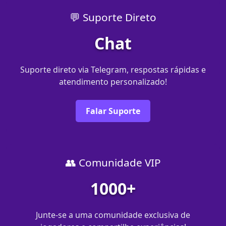
💬 Suporte Direto
Chat
Suporte direto via Telegram, respostas rápidas e
atendimento personalizado!
Falar Suporte
👥 Comunidade VIP
1000+
Junte-se a uma comunidade exclusiva de