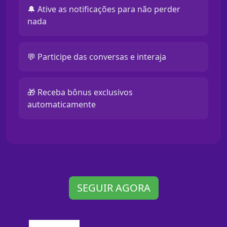
🔔 Ative as notificações para não perder
nada
💬 Participe das conversas e interaja
🎁 Receba bônus exclusivos
automaticamente
SEGUIR AGORA