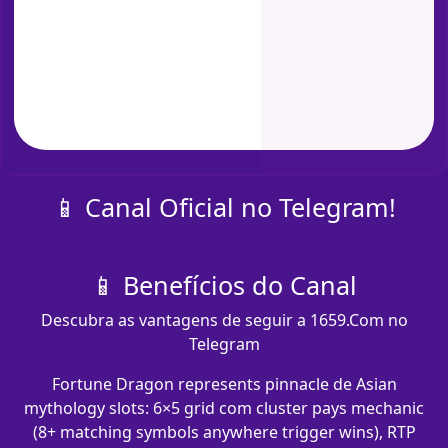
📱 Canal Oficial no Telegram!
📱 Benefícios do Canal
Descubra as vantagens de seguir a 1659.Com no
Telegram
Fortune Dragon represents pinnacle de Asian
mythology slots: 6×5 grid com cluster pays mechanic
(8+ matching symbols anywhere trigger wins), RTP