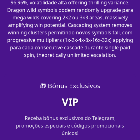
96.96%, volatilidade alta offering thrilling variance.
Dragon wild symbols podem randomly upgrade para
mega wilds covering 2×2 ou 3×3 areas, massively
amplifying win potential. Cascading system removes
winning clusters permitindo novos symbols fall, com
progressive multipliers (1x-2x-4x-8x-16x-32x) applying
para cada consecutive cascade durante single paid
spin, theoretically unlimited escalation.
🎁 Bônus Exclusivos
VIP
Receba bônus exclusivos do Telegram,
promoções especiais e códigos promocionais
únicos!