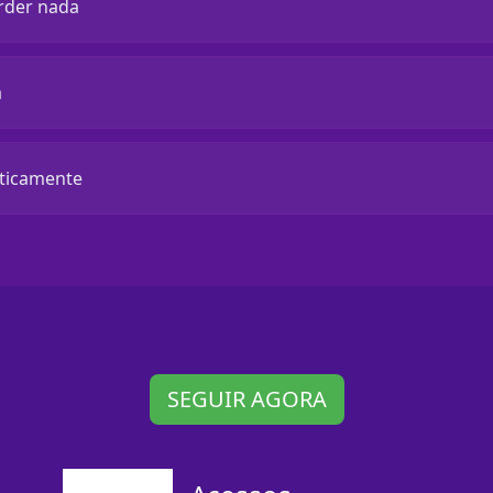
erder nada
a
aticamente
SEGUIR AGORA