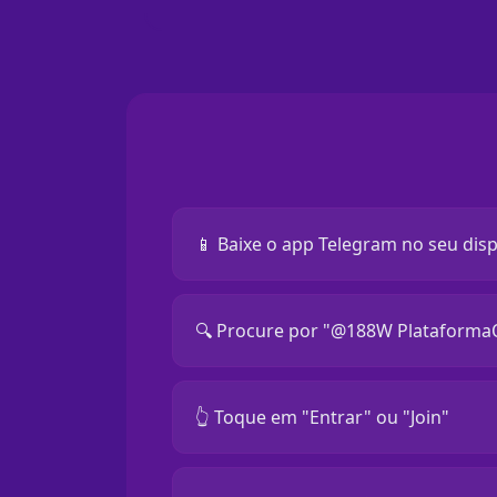
📱 Baixe o app Telegram no seu disp
🔍 Procure por "@188W PlataformaO
👆 Toque em "Entrar" ou "Join"