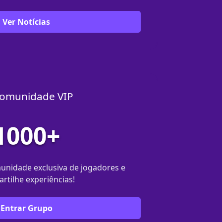
Ver Notícias
Comunidade VIP
1000+
unidade exclusiva de jogadores e
rtilhe experiências!
Entrar Grupo