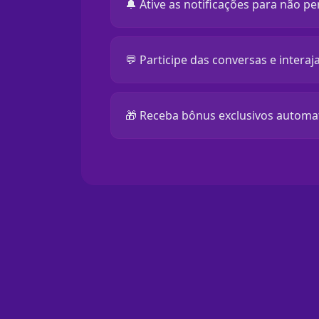
🔔 Ative as notificações para não p
💬 Participe das conversas e interaj
🎁 Receba bônus exclusivos autom