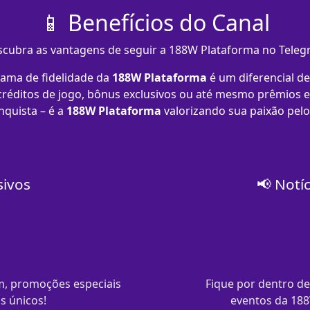
📱 Benefícios do Canal
cubra as vantagens de seguir a 188W Plataforma no Tele
rama de fidelidade da
188W Plataforma
é um diferencial de
réditos de jogo, bônus exclusivos ou até mesmo prêmios es
quista – é a
188W Plataforma
valorizando sua paixão pel
sivos
📢 Notí
m, promoções especiais
Fique por dentro d
s únicos!
eventos da 188