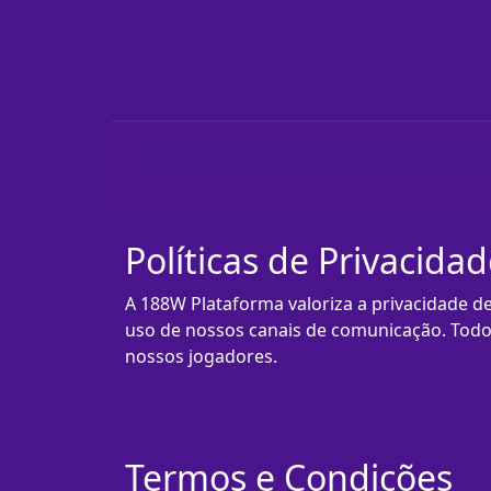
Políticas de Privacida
A 188W Plataforma valoriza a privacidade 
uso de nossos canais de comunicação. Todos
nossos jogadores.
Termos e Condições