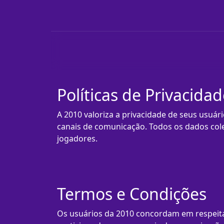
Políticas de Privacida
A 2010 valoriza a privacidade de seus usuá
canais de comunicação. Todos os dados cole
jogadores.
Termos e Condições
Os usuários da 2010 concordam em respeitar