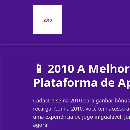
📱 2010 A Melhor
Plataforma de A
Cadastre-se na 2010 para ganhar bônus
recarga. Com a 2010, você tem acesso a
uma experiência de jogo inigualável. J
agora!