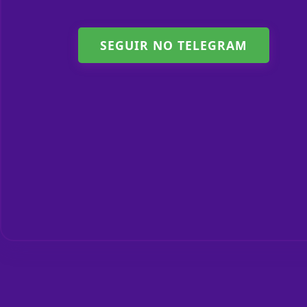
SEGUIR NO TELEGRAM