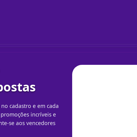
postas
 no cadastro e em cada
 promoções incríveis e
unte-se aos vencedores