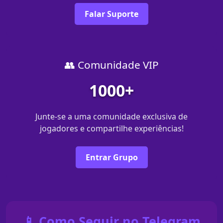
Falar Suporte
👥 Comunidade VIP
1000+
Junte-se a uma comunidade exclusiva de
jogadores e compartilhe experiências!
Entrar Grupo
📱 Como Seguir no Telegram