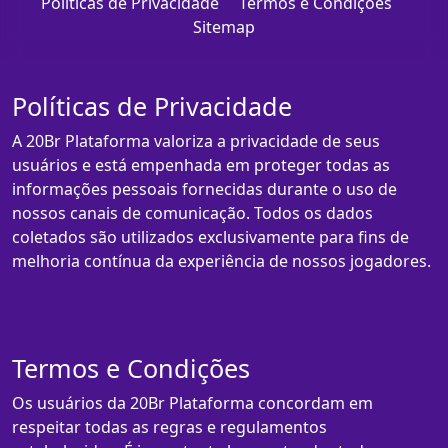
Políticas de Privacidade
Termos e Condições
Sitemap
Políticas de Privacidade
A 20Br Plataforma valoriza a privacidade de seus
usuários e está empenhada em proteger todas as
informações pessoais fornecidas durante o uso de
nossos canais de comunicação. Todos os dados
coletados são utilizados exclusivamente para fins de
melhoria contínua da experiência de nossos jogadores.
Termos e Condições
Os usuários da 20Br Plataforma concordam em
respeitar todas as regras e regulamentos