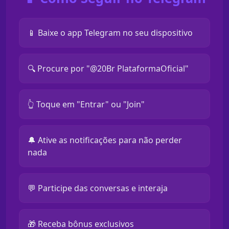
📱 Baixe o app Telegram no seu dispositivo
🔍 Procure por "@20Br PlataformaOficial"
👆 Toque em "Entrar" ou "Join"
🔔 Ative as notificações para não perder
nada
💬 Participe das conversas e interaja
🎁 Receba bônus exclusivos