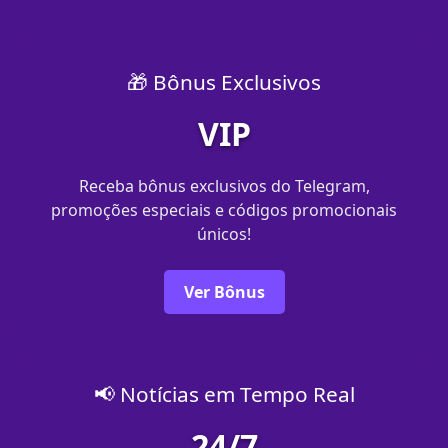
🎁 Bônus Exclusivos
VIP
Receba bônus exclusivos do Telegram,
promoções especiais e códigos promocionais
únicos!
Ver Bônus
📢 Notícias em Tempo Real
24/7