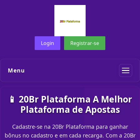
Login
Registrar-se
Menu
📱 20Br Plataforma A Melhor
Plataforma de Apostas
Cadastre-se na 20Br Plataforma para ganhar
bônus no cadastro e em cada recarga. Com a 20Br