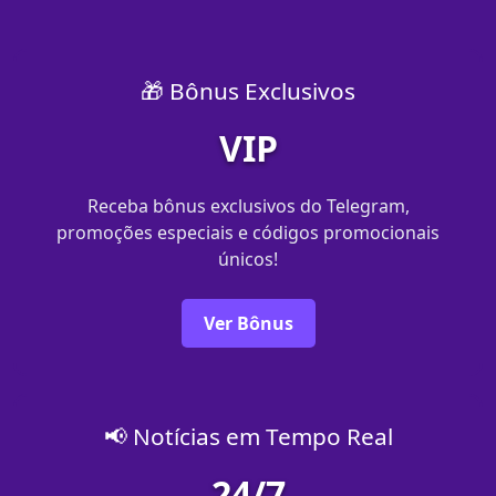
🎁 Bônus Exclusivos
VIP
Receba bônus exclusivos do Telegram,
promoções especiais e códigos promocionais
únicos!
Ver Bônus
📢 Notícias em Tempo Real
24/7