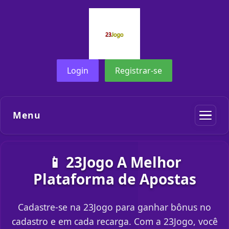
Login
Registrar-se
Menu
📱 23Jogo A Melhor
Plataforma de Apostas
Cadastre-se na 23Jogo para ganhar bônus no
cadastro e em cada recarga. Com a 23Jogo, você