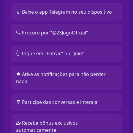
📱 Baixe o app Telegram no seu dispositivo
🔍 Procure por "@23JogoOficial"
👆 Toque em "Entrar" ou "Join"
🔔 Ative as notificações para não perder
nada
💬 Participe das conversas e interaja
🎁 Receba bônus exclusivos
automaticamente