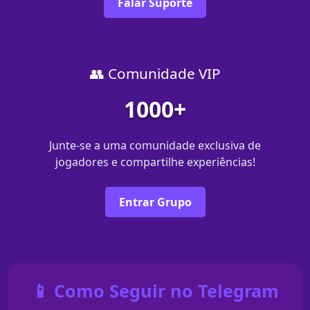
Falar Suporte
👥 Comunidade VIP
1000+
Junte-se a uma comunidade exclusiva de
jogadores e compartilhe experiências!
Entrar Grupo
📱 Como Seguir no Telegram