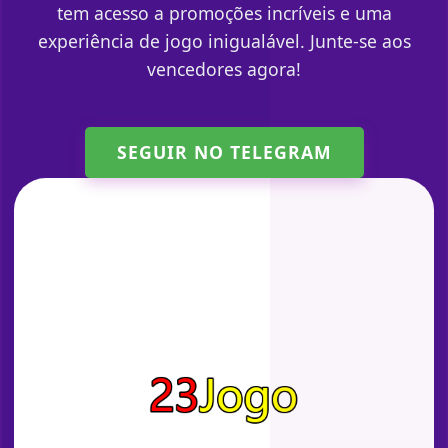
tem acesso a promoções incríveis e uma
experiência de jogo inigualável. Junte-se aos
vencedores agora!
SEGUIR NO TELEGRAM