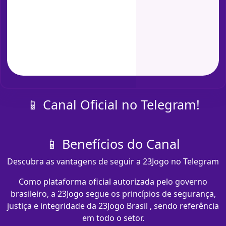
📱 Canal Oficial no Telegram!
📱 Benefícios do Canal
Descubra as vantagens de seguir a 23Jogo no Telegram
Como plataforma oficial autorizada pelo governo
brasileiro, a 23Jogo segue os princípios de segurança,
justiça e integridade da 23Jogo Brasil , sendo referência
em todo o setor.