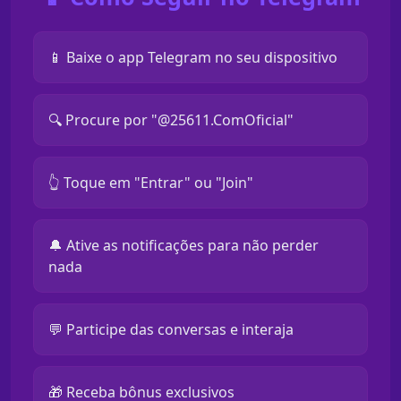
📱 Baixe o app Telegram no seu dispositivo
🔍 Procure por "@25611.ComOficial"
👆 Toque em "Entrar" ou "Join"
🔔 Ative as notificações para não perder
nada
💬 Participe das conversas e interaja
🎁 Receba bônus exclusivos