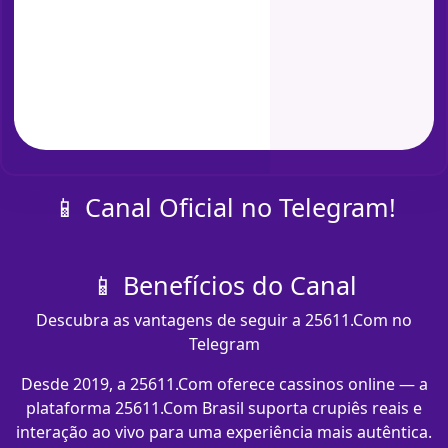
📱 Canal Oficial no Telegram!
📱 Benefícios do Canal
Descubra as vantagens de seguir a 25611.Com no
Telegram
Desde 2019, a 25611.Com oferece cassinos online — a
plataforma 25611.Com Brasil suporta crupiês reais e
interação ao vivo para uma experiência mais autêntica.