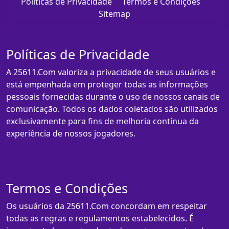
Políticas de Privacidade
Termos e Condições
Sitemap
Políticas de Privacidade
A 25611.Com valoriza a privacidade de seus usuários e
está empenhada em proteger todas as informações
pessoais fornecidas durante o uso de nossos canais de
comunicação. Todos os dados coletados são utilizados
exclusivamente para fins de melhoria contínua da
experiência de nossos jogadores.
Termos e Condições
Os usuários da 25611.Com concordam em respeitar
todas as regras e regulamentos estabelecidos. É