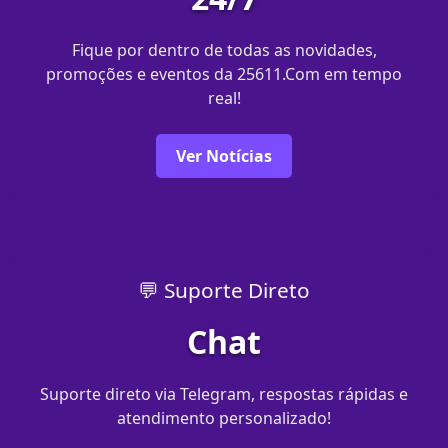
Fique por dentro de todas as novidades,
promoções e eventos da 25611.Com em tempo
real!
Ver Notícias
💬 Suporte Direto
Chat
Suporte direto via Telegram, respostas rápidas e
atendimento personalizado!