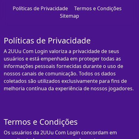
Políticas de Privacidade
Termos e Condições
Sitemap
Políticas de Privacidade
A 2UUu Com Login valoriza a privacidade de seus
usuários e está empenhada em proteger todas as
informações pessoais fornecidas durante o uso de
nossos canais de comunicação. Todos os dados
coletados são utilizados exclusivamente para fins de
melhoria contínua da experiência de nossos jogadores.
Termos e Condições
Os usuários da 2UUu Com Login concordam em