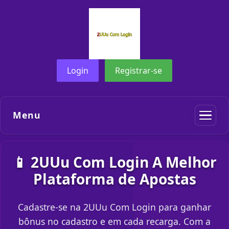
Login
Registrar-se
Menu
📱 2UUu Com Login A Melhor
Plataforma de Apostas
Cadastre-se na 2UUu Com Login para ganhar
bônus no cadastro e em cada recarga. Com a