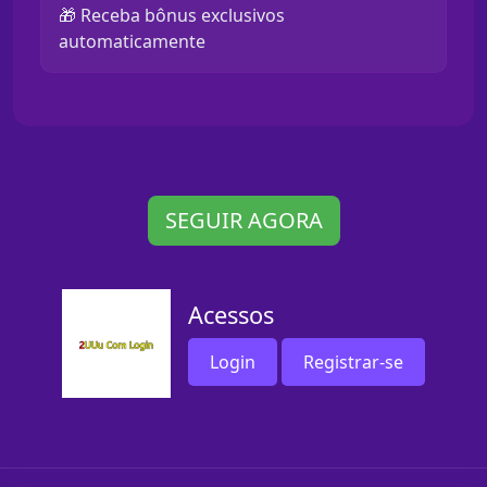
🎁 Receba bônus exclusivos
automaticamente
SEGUIR AGORA
Acessos
Login
Registrar-se