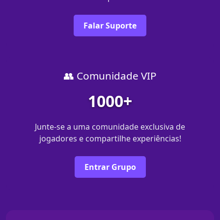
Falar Suporte
👥 Comunidade VIP
1000+
Junte-se a uma comunidade exclusiva de
jogadores e compartilhe experiências!
Entrar Grupo