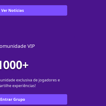
Ver Notícias
Comunidade VIP
1000+
unidade exclusiva de jogadores e
rtilhe experiências!
Entrar Grupo