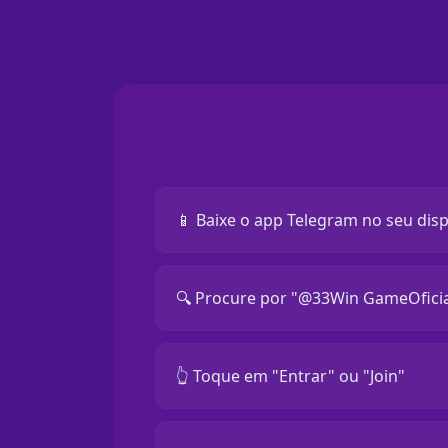
📱 Baixe o app Telegram no seu disp
🔍 Procure por "@33Win GameOficia
👆 Toque em "Entrar" ou "Join"