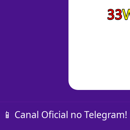
📱 Canal Oficial no Telegram!