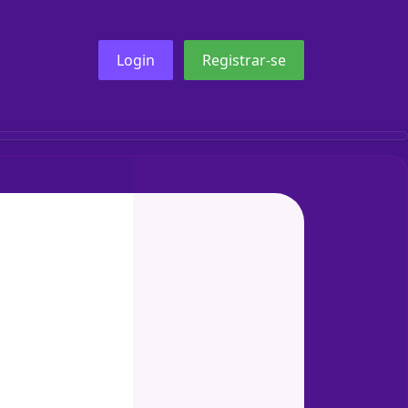
Login
Registrar-se