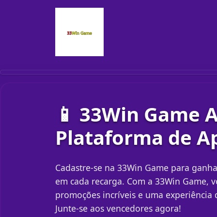
📱 33Win Game 
Plataforma de A
Cadastre-se na 33Win Game para ganha
em cada recarga. Com a 33Win Game, v
promoções incríveis e uma experiência d
Junte-se aos vencedores agora!