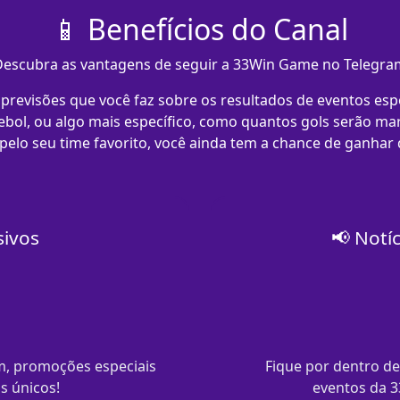
📱 Benefícios do Canal
Descubra as vantagens de seguir a 33Win Game no Telegra
previsões que você faz sobre os resultados de eventos esp
ebol, ou algo mais específico, como quantos gols serão ma
 pelo seu time favorito, você ainda tem a chance de ganhar 
sivos
📢 Notí
m, promoções especiais
Fique por dentro d
s únicos!
eventos da 