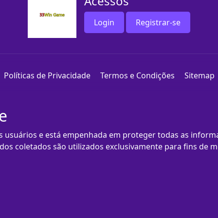
Acessos
Login
Registrar-se
Políticas de Privacidade
Termos e Condições
Sitemap
de
us usuários e está empenhada em proteger todas as inform
os coletados são utilizados exclusivamente para fins de m