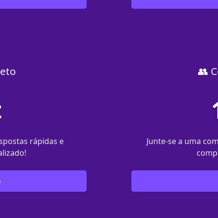
reto
👥 
t
espostas rápidas e
Junte-se a uma com
lizado!
compa
e