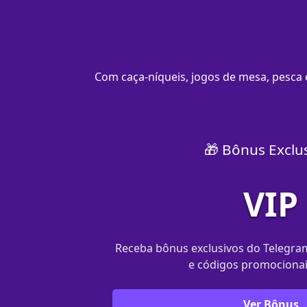
Com caça-níqueis, jogos de mesa, pesca 
🎁 Bônus Exclu
VIP
Receba bônus exclusivos do Telegra
e códigos promocionai
Ver Bônus