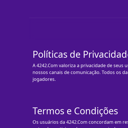
Políticas de Privacida
A 4242.Com valoriza a privacidade de seus 
nossos canais de comunicação. Todos os dad
jogadores.
Termos e Condições
Os usuários da 4242.Com concordam em resp