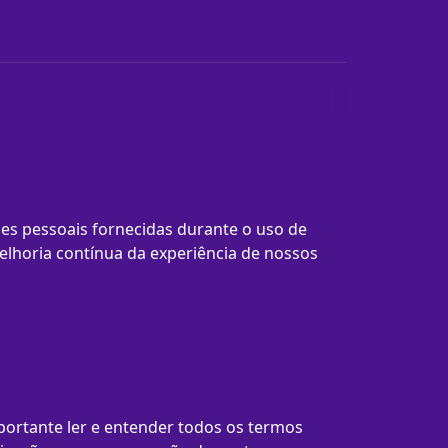
es pessoais fornecidas durante o uso de
elhoria contínua da experiência de nossos
ortante ler e entender todos os termos