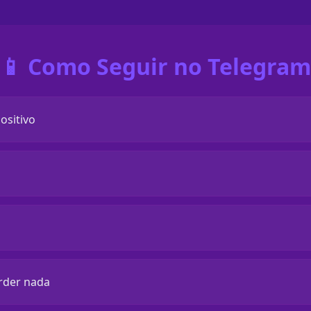
📱 Como Seguir no Telegram
ositivo
erder nada