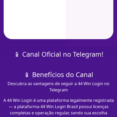
📱 Canal Oficial no Telegram!
📱 Benefícios do Canal
Descubra as vantagens de seguir a 44 Win Login no
Telegram
A 44 Win Login é uma plataforma legalmente registrada
— a plataforma 44 Win Login Brasil possui licenças
completas e operação regular, sendo sua escolha