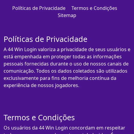
Políticas de Privacidade
Termos e Condições
Sitemap
Políticas de Privacidade
A 44 Win Login valoriza a privacidade de seus usuários e
está empenhada em proteger todas as informações
pessoais fornecidas durante o uso de nossos canais de
comunicação. Todos os dados coletados são utilizados
exclusivamente para fins de melhoria contínua da
experiência de nossos jogadores.
Termos e Condições
Os usuários da 44 Win Login concordam em respeitar