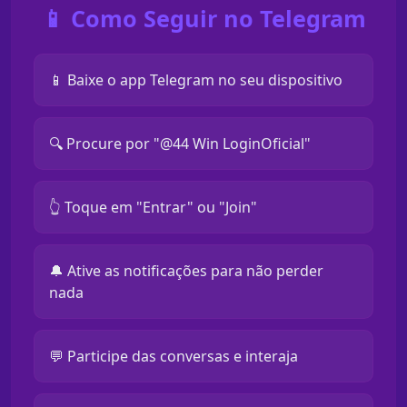
📱 Como Seguir no Telegram
📱 Baixe o app Telegram no seu dispositivo
🔍 Procure por "@44 Win LoginOficial"
👆 Toque em "Entrar" ou "Join"
🔔 Ative as notificações para não perder
nada
💬 Participe das conversas e interaja