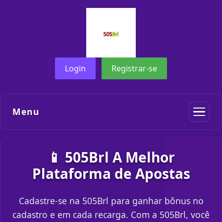
Login
Registrar-se
Menu
📱 505Brl A Melhor
Plataforma de Apostas
Cadastre-se na 505Brl para ganhar bônus no
cadastro e em cada recarga. Com a 505Brl, você