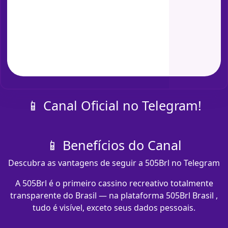
📱 Canal Oficial no Telegram!
📱 Benefícios do Canal
Descubra as vantagens de seguir a 505Brl no Telegram
A 505Brl é o primeiro cassino recreativo totalmente
transparente do Brasil — na plataforma 505Brl Brasil ,
tudo é visível, exceto seus dados pessoais.