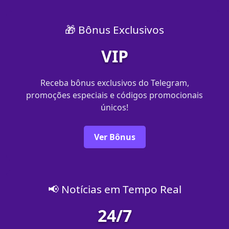
🎁 Bônus Exclusivos
VIP
Receba bônus exclusivos do Telegram,
promoções especiais e códigos promocionais
únicos!
Ver Bônus
📢 Notícias em Tempo Real
24/7