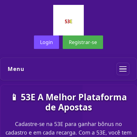
Login
Registrar-se
Menu
📱 53E A Melhor Plataforma
de Apostas
Cadastre-se na 53E para ganhar bônus no
cadastro e em cada recarga. Com a 53E, você tem