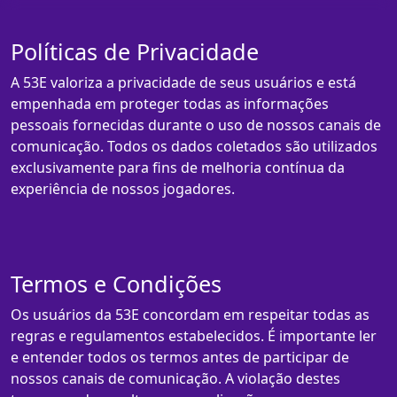
Políticas de Privacidade
A 53E valoriza a privacidade de seus usuários e está
empenhada em proteger todas as informações
pessoais fornecidas durante o uso de nossos canais de
comunicação. Todos os dados coletados são utilizados
exclusivamente para fins de melhoria contínua da
experiência de nossos jogadores.
Termos e Condições
Os usuários da 53E concordam em respeitar todas as
regras e regulamentos estabelecidos. É importante ler
e entender todos os termos antes de participar de
nossos canais de comunicação. A violação destes