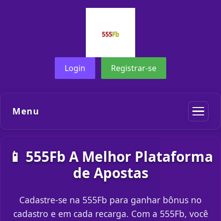
Login
Registrar-se
Menu
📱 555Fb A Melhor Plataforma
de Apostas
Cadastre-se na 555Fb para ganhar bônus no
cadastro e em cada recarga. Com a 555Fb, você