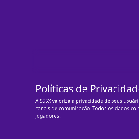
Políticas de Privacida
A 555X valoriza a privacidade de seus usuá
canais de comunicação. Todos os dados cole
jogadores.