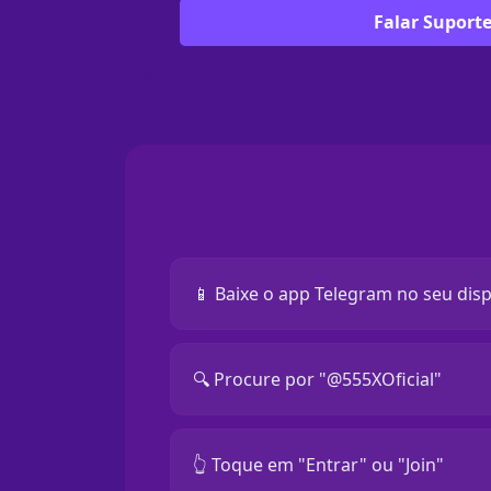
Falar Suport
📱 Baixe o app Telegram no seu disp
🔍 Procure por "@555XOficial"
👆 Toque em "Entrar" ou "Join"