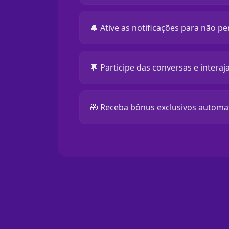
🔔 Ative as notificações para não p
💬 Participe das conversas e interaj
🎁 Receba bônus exclusivos autom