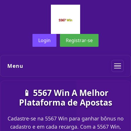
Login
Registrar-se
Menu
📱 5567 Win A Melhor
Plataforma de Apostas
Cadastre-se na 5567 Win para ganhar bônus no
cadastro e em cada recarga. Com a 5567 Win,