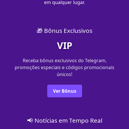
em qualquer lugar.
🎁 Bônus Exclusivos
VIP
Receba bônus exclusivos do Telegram,
promoções especiais e códigos promocionais
únicos!
Ver Bônus
📢 Notícias em Tempo Real