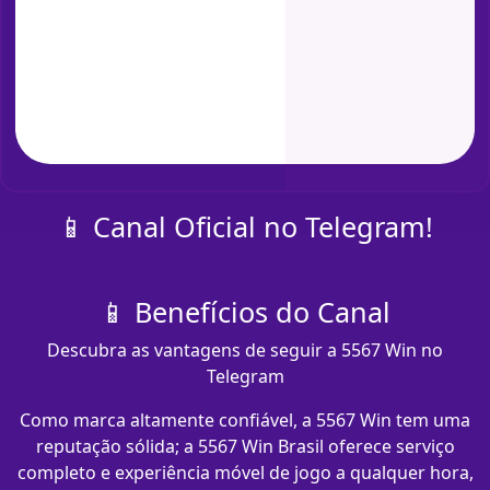
📱 Canal Oficial no Telegram!
📱 Benefícios do Canal
Descubra as vantagens de seguir a 5567 Win no
Telegram
Como marca altamente confiável, a 5567 Win tem uma
reputação sólida; a 5567 Win Brasil oferece serviço
completo e experiência móvel de jogo a qualquer hora,