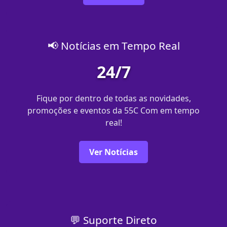
📢 Notícias em Tempo Real
24/7
Fique por dentro de todas as novidades,
promoções e eventos da 55C Com em tempo
real!
Ver Notícias
💬 Suporte Direto