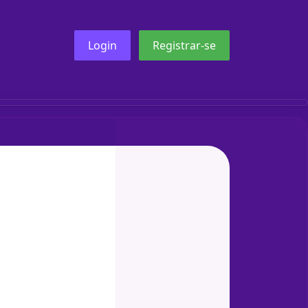
Login
Registrar-se