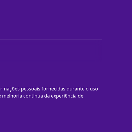
formações pessoais fornecidas durante o uso
e melhoria contínua da experiência de