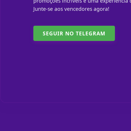
promoções incríveis e uma experiência d
Junte-se aos vencedores agora!
SEGUIR NO TELEGRAM