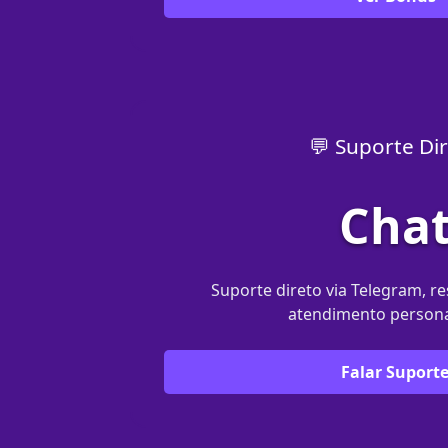
💬 Suporte Di
Cha
Suporte direto via Telegram, r
atendimento persona
Falar Suport