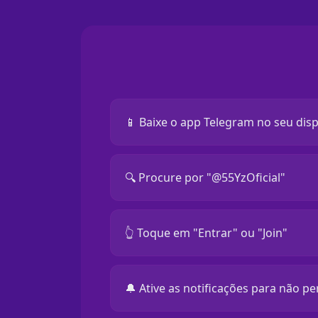
📱 Baixe o app Telegram no seu disp
🔍 Procure por "@55YzOficial"
👆 Toque em "Entrar" ou "Join"
🔔 Ative as notificações para não p