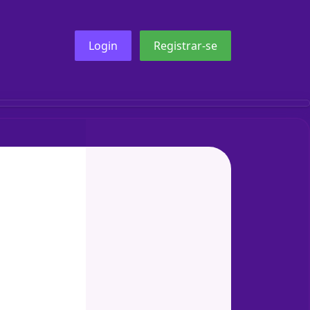
Login
Registrar-se