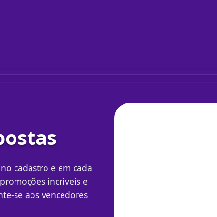
postas
 no cadastro e em cada
 promoções incríveis e
unte-se aos vencedores