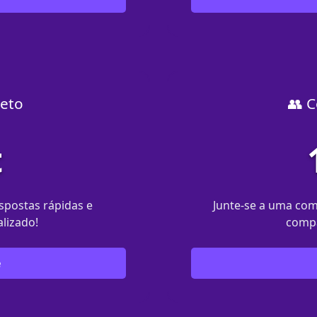
reto
👥 
t
espostas rápidas e
Junte-se a uma com
lizado!
compa
e