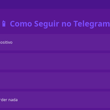
📱 Como Seguir no Telegram
ositivo
erder nada