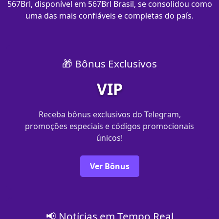
567Brl, disponível em 567Brl Brasil, se consolidou como
uma das mais confiáveis e completas do país.
🎁 Bônus Exclusivos
VIP
Receba bônus exclusivos do Telegram,
promoções especiais e códigos promocionais
únicos!
Ver Bônus
📢 Notícias em Tempo Real