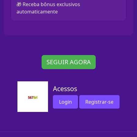
🎁 Receba bônus exclusivos
automaticamente
SEGUIR AGORA
Acessos
Login
Registrar-se