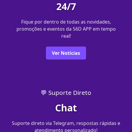
24/7
Fique por dentro de todas as novidades,
promoções e eventos da 56D APP em tempo
real!
Ver Notícias
💬 Suporte Direto
Chat
Suporte direto via Telegram, respostas rápidas e
atendimento personalizado!