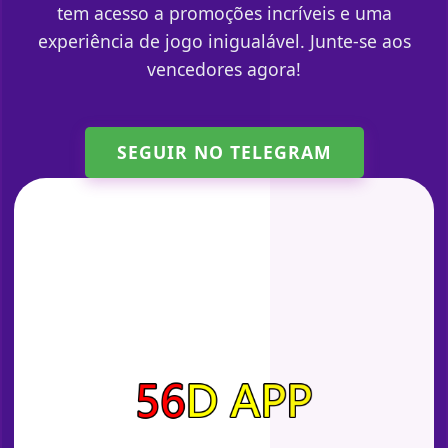
tem acesso a promoções incríveis e uma
experiência de jogo inigualável. Junte-se aos
vencedores agora!
SEGUIR NO TELEGRAM