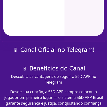
📱 Canal Oficial no Telegram!
📱 Benefícios do Canal
Descubra as vantagens de seguir a 56D APP no
Telegram
Desde sua criação, a 56D APP sempre colocou o
jogador em primeiro lugar — o sistema 56D APP Brasil
garante segurança e justiça, conquistando confiança