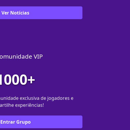
Ver Notícias
Comunidade VIP
1000+
unidade exclusiva de jogadores e
rtilhe experiências!
Entrar Grupo