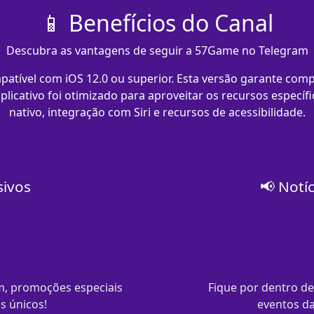
📱 Benefícios do Canal
Descubra as vantagens de seguir a 57Game no Telegram
ompatível com iOS 12.0 ou superior. Esta versão garante co
plicativo foi otimizado para aproveitar os recursos específ
nativo, integração com Siri e recursos de acessibilidade.
sivos
📢 Notí
m, promoções especiais
Fique por dentro d
s únicos!
eventos d