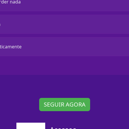
erder nada
a
aticamente
SEGUIR AGORA