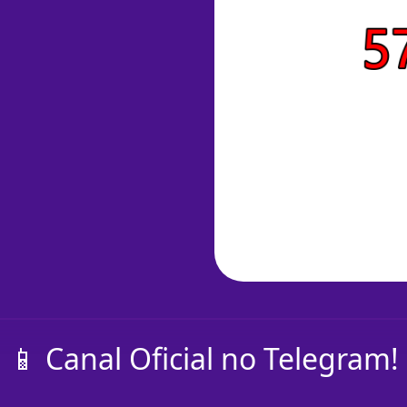
📱 Canal Oficial no Telegram!