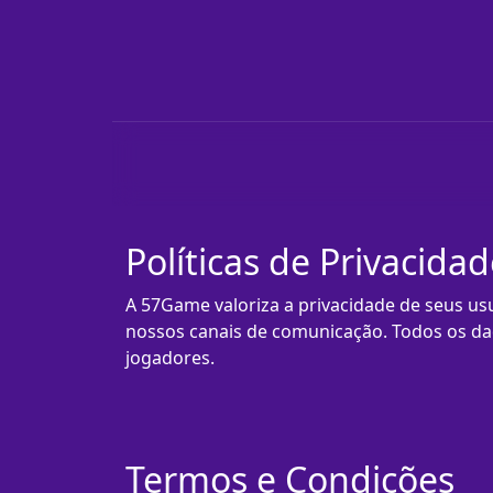
Políticas de Privacida
A 57Game valoriza a privacidade de seus u
nossos canais de comunicação. Todos os dad
jogadores.
Termos e Condições