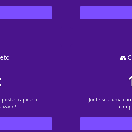
reto
👥 
t
espostas rápidas e
Junte-se a uma com
lizado!
compa
e