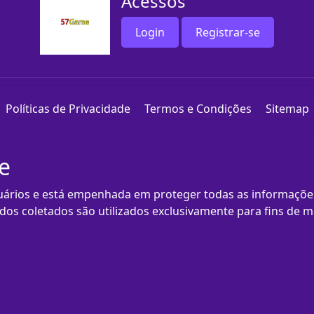
Acessos
Login
Registrar-se
Políticas de Privacidade
Termos e Condições
Sitemap
de
suários e está empenhada em proteger todas as informaçõe
os coletados são utilizados exclusivamente para fins de m