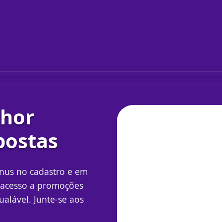
lhor
postas
nus no cadastro e em
 acesso a promoções
ualável. Junte-se aos