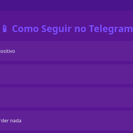
📱 Como Seguir no Telegram
ositivo
erder nada