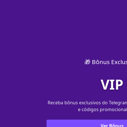
🎁 Bônus Exclu
VIP
Receba bônus exclusivos do Telegra
e códigos promocionai
Ver Bônus