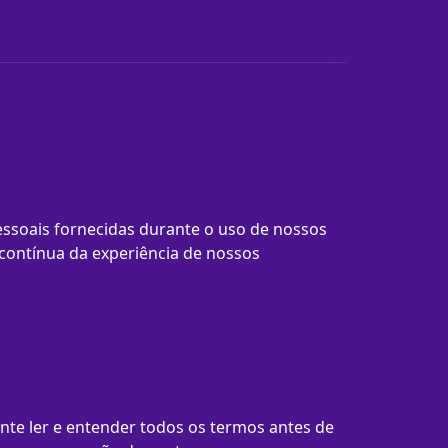
essoais fornecidas durante o uso de nossos
 contínua da experiência de nossos
nte ler e entender todos os termos antes de