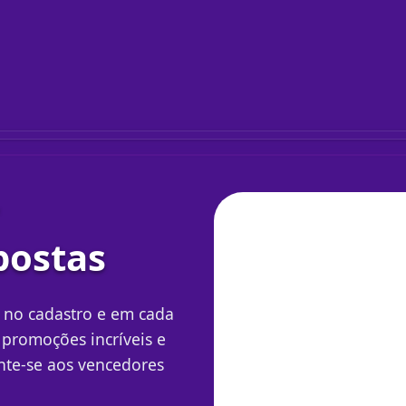
postas
 no cadastro e em cada
 promoções incríveis e
unte-se aos vencedores