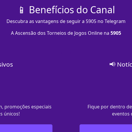
📱 Benefícios do Canal
Descubra as vantagens de seguir a 5905 no Telegram
A Ascensão dos Torneios de Jogos Online na
5905
sivos
📢 Notí
m, promoções especiais
Fique por dentro d
s únicos!
eventos 