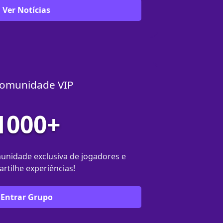
Ver Notícias
Comunidade VIP
1000+
unidade exclusiva de jogadores e
rtilhe experiências!
Entrar Grupo