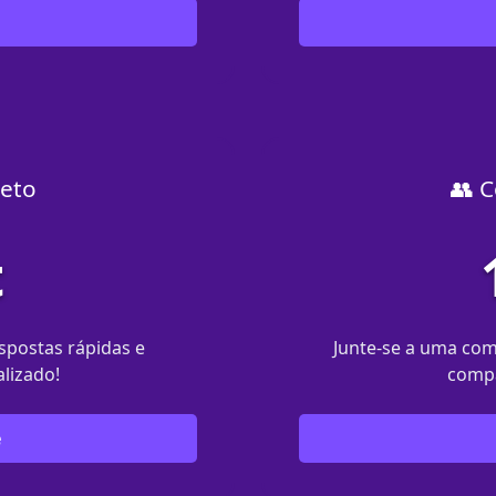
reto
👥 
t
espostas rápidas e
Junte-se a uma com
lizado!
compa
e