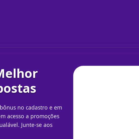
Melhor
postas
 bônus no cadastro e em
tem acesso a promoções
ualável. Junte-se aos