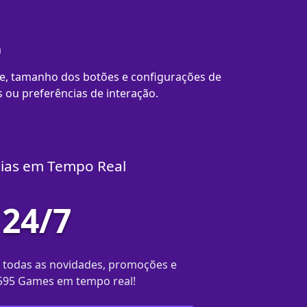
m
que, tamanho dos botões e configurações de
 ou preferências de interação.
cias em Tempo Real
24/7
e todas as novidades, promoções e
595 Games em tempo real!