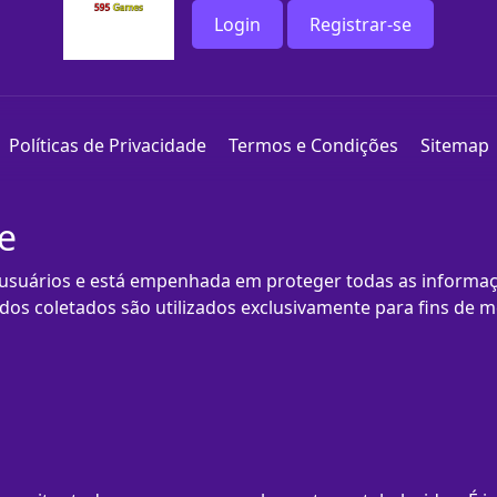
Login
Registrar-se
Políticas de Privacidade
Termos e Condições
Sitemap
de
s usuários e está empenhada em proteger todas as informaç
os coletados são utilizados exclusivamente para fins de m