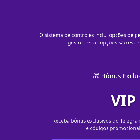
O sistema de controles inclui opções de p
gestos. Estas opções são espe
🎁 Bônus Exclu
VIP
Receba bônus exclusivos do Telegra
e códigos promocionai