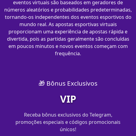
eventos virtuais são baseados em geradores de
números aleatórios e probabilidades predeterminadas,
tornando-os independentes dos eventos esportivos do
mundo real. As apostas esportivas virtuais
proporcionam uma experiência de apostas rápida e
divertida, pois as partidas geralmente são concluídas
em poucos minutos e novos eventos começam com
frequência.
🎁 Bônus Exclusivos
VIP
Receba bônus exclusivos do Telegram,
promoções especiais e códigos promocionais
únicos!