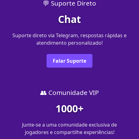
💬 Suporte Direto
Chat
Suporte direto via Telegram, respostas rápidas e
atendimento personalizado!
Falar Suporte
👥 Comunidade VIP
1000+
Junte-se a uma comunidade exclusiva de
jogadores e compartilhe experiências!