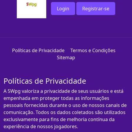
Login
Registrar-se
Políticas de Privacidade
Termos e Condições
Sitemap
Políticas de Privacidade
A 5Wpg valoriza a privacidade de seus usuários e está
empenhada em proteger todas as informações
pessoais fornecidas durante o uso de nossos canais de
comunicação. Todos os dados coletados são utilizados
exclusivamente para fins de melhoria contínua da
experiência de nossos jogadores.