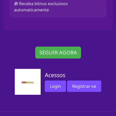
🎁 Receba bônus exclusivos
automaticamente
SEGUIR AGORA
Acessos
Login
Registrar-se