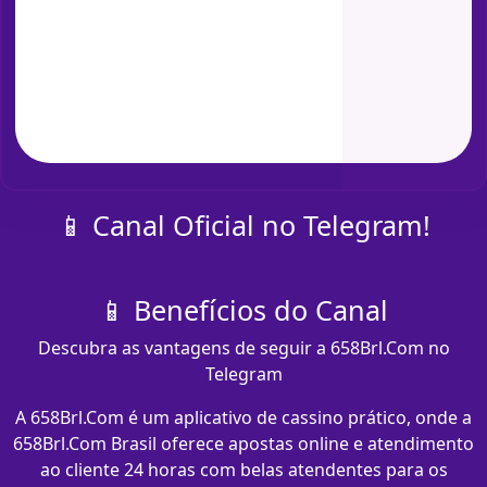
📱 Canal Oficial no Telegram!
📱 Benefícios do Canal
Descubra as vantagens de seguir a 658Brl.Com no
Telegram
A 658Brl.Com é um aplicativo de cassino prático, onde a
658Brl.Com Brasil oferece apostas online e atendimento
ao cliente 24 horas com belas atendentes para os