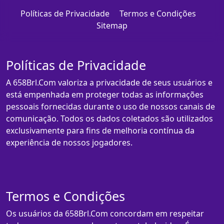
Políticas de Privacidade
Termos e Condições
Sitemap
Políticas de Privacidade
A 658Brl.Com valoriza a privacidade de seus usuários e
está empenhada em proteger todas as informações
pessoais fornecidas durante o uso de nossos canais de
comunicação. Todos os dados coletados são utilizados
exclusivamente para fins de melhoria contínua da
experiência de nossos jogadores.
Termos e Condições
Os usuários da 658Brl.Com concordam em respeitar