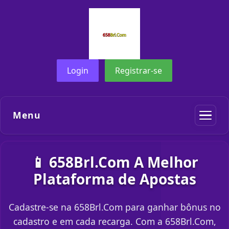
Login
Registrar-se
Menu
📱 658Brl.Com A Melhor
Plataforma de Apostas
Cadastre-se na 658Brl.Com para ganhar bônus no
cadastro e em cada recarga. Com a 658Brl.Com,