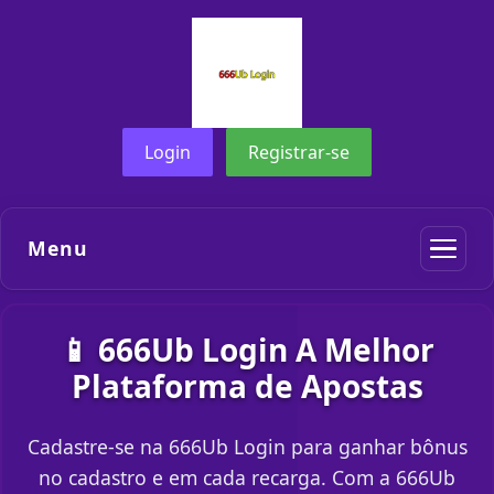
Login
Registrar-se
Menu
📱 666Ub Login A Melhor
Plataforma de Apostas
Cadastre-se na 666Ub Login para ganhar bônus
no cadastro e em cada recarga. Com a 666Ub