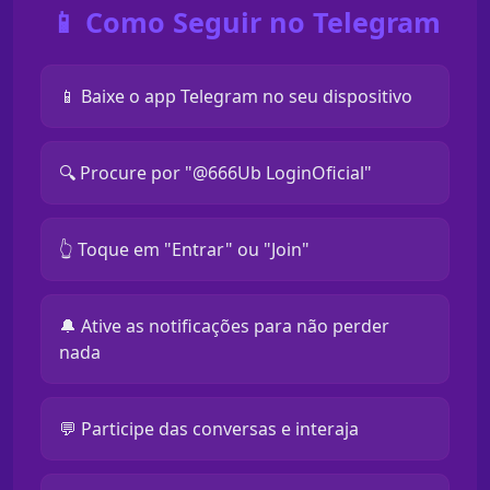
📱 Como Seguir no Telegram
📱 Baixe o app Telegram no seu dispositivo
🔍 Procure por "@666Ub LoginOficial"
👆 Toque em "Entrar" ou "Join"
🔔 Ative as notificações para não perder
nada
💬 Participe das conversas e interaja