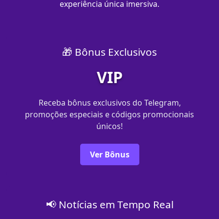
experiência única imersiva.
🎁 Bônus Exclusivos
VIP
Receba bônus exclusivos do Telegram,
promoções especiais e códigos promocionais
únicos!
Ver Bônus
📢 Notícias em Tempo Real