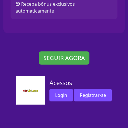
🎁 Receba bônus exclusivos
automaticamente
SEGUIR AGORA
Acessos
Login
Registrar-se