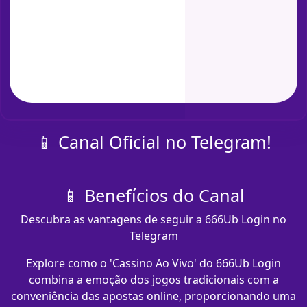
📱 Canal Oficial no Telegram!
📱 Benefícios do Canal
Descubra as vantagens de seguir a 666Ub Login no
Telegram
Explore como o 'Cassino Ao Vivo' do 666Ub Login
combina a emoção dos jogos tradicionais com a
conveniência das apostas online, proporcionando uma