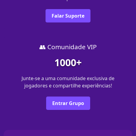
Falar Suporte
👥 Comunidade VIP
1000+
Junte-se a uma comunidade exclusiva de
jogadores e compartilhe experiências!
Entrar Grupo