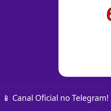
📱 Canal Oficial no Telegram!