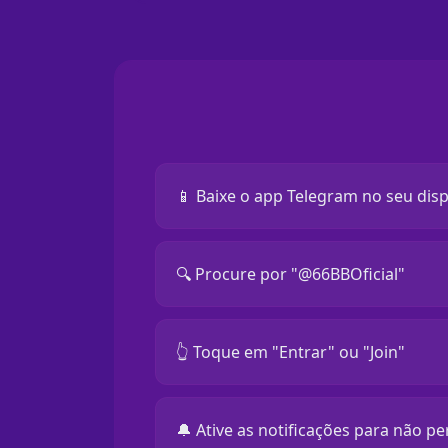
📱 Baixe o app Telegram no seu disp
🔍 Procure por "@66BBOficial"
👆 Toque em "Entrar" ou "Join"
🔔 Ative as notificações para não p