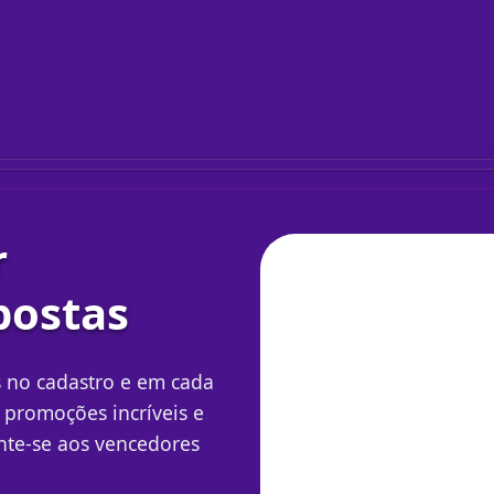
r
postas
 no cadastro e em cada
 promoções incríveis e
unte-se aos vencedores