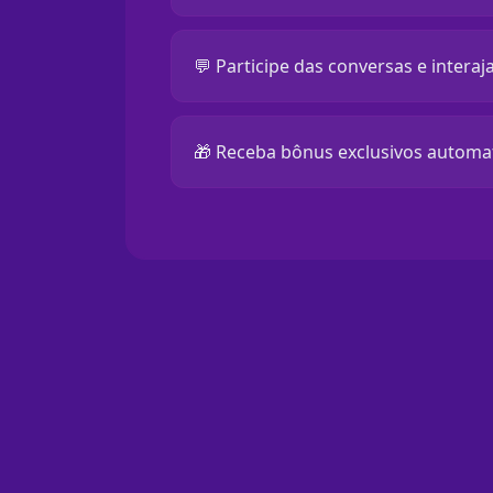
💬 Participe das conversas e interaj
🎁 Receba bônus exclusivos autom