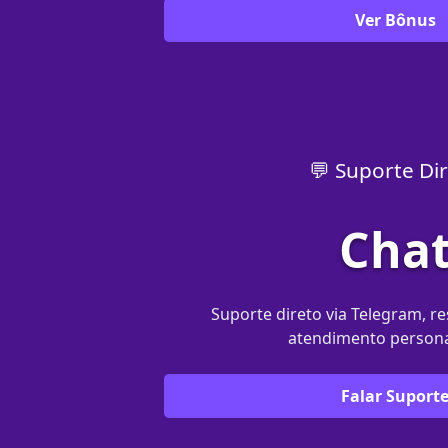
Ver Bônus
💬 Suporte Di
Cha
Suporte direto via Telegram, r
atendimento persona
Falar Suport