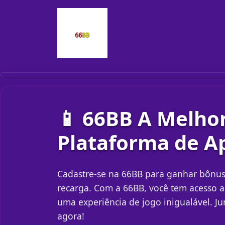
📱 66BB A Melho
Plataforma de A
Cadastre-se na 66BB para ganhar bônus
recarga. Com a 66BB, você tem acesso a
uma experiência de jogo inigualável. J
agora!