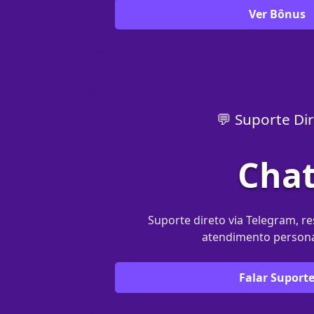
Ver Bônus
💬 Suporte Di
Cha
Suporte direto via Telegram, r
atendimento persona
Falar Suport