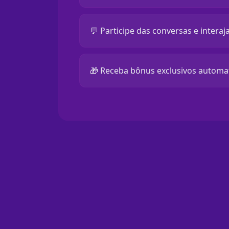
💬 Participe das conversas e interaj
🎁 Receba bônus exclusivos autom