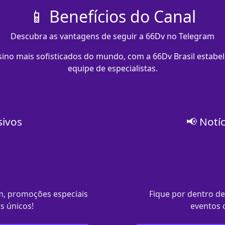
📱 Benefícios do Canal
Descubra as vantagens de seguir a 66Dv no Telegram
sino mais sofisticados do mundo, com a 66Dv Brasil estab
equipe de especialistas.
sivos
📢 Notí
m, promoções especiais
Fique por dentro d
s únicos!
eventos 