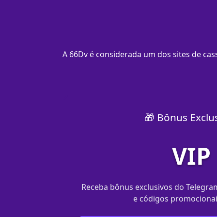
A 66Dv é considerada um dos sites de cas
🎁 Bônus Exclu
VIP
Receba bônus exclusivos do Telegra
e códigos promocionai