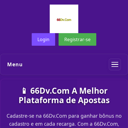
Login
Registrar-se
Menu
📱 66Dv.Com A Melhor
Plataforma de Apostas
Cadastre-se na 66Dv.Com para ganhar bônus no
cadastro e em cada recarga. Com a 66Dv.Com,