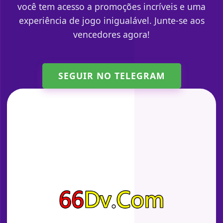
você tem acesso a promoções incríveis e uma
experiência de jogo inigualável. Junte-se aos
vencedores agora!
SEGUIR NO TELEGRAM