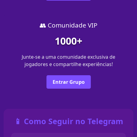
👥 Comunidade VIP
1000+
Junte-se a uma comunidade exclusiva de
jogadores e compartilhe experiências!
Entrar Grupo
📱 Como Seguir no Telegram