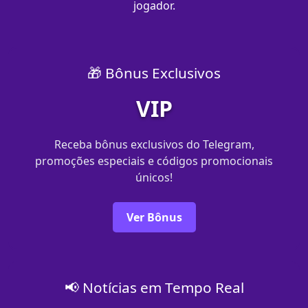
jogador.
🎁 Bônus Exclusivos
VIP
Receba bônus exclusivos do Telegram,
promoções especiais e códigos promocionais
únicos!
Ver Bônus
📢 Notícias em Tempo Real