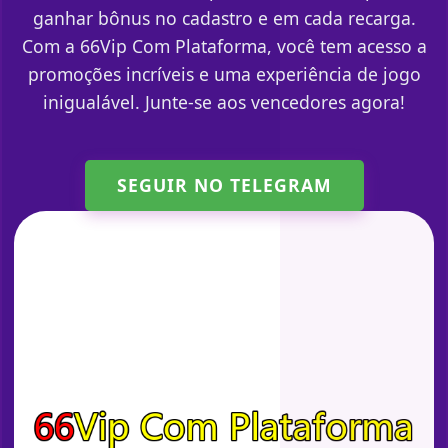
ganhar bônus no cadastro e em cada recarga.
Com a 66Vip Com Plataforma, você tem acesso a
promoções incríveis e uma experiência de jogo
inigualável. Junte-se aos vencedores agora!
SEGUIR NO TELEGRAM