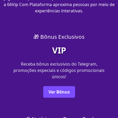
a 66Vip Com Plataforma aproxima pessoas por meio de
experiências interativas.
🎁 Bônus Exclusivos
VIP
Receba bônus exclusivos do Telegram,
promoções especiais e códigos promocionais
únicos!
Ver Bônus