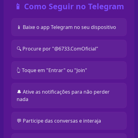
📱 Como Seguir no Telegram
📱 Baixe o app Telegram no seu dispositivo
🔍 Procure por "@6733.ComOficial"
👆 Toque em "Entrar" ou "Join"
🔔 Ative as notificações para não perder
nada
💬 Participe das conversas e interaja