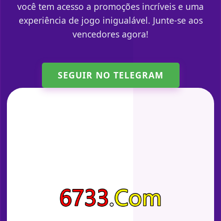
você tem acesso a promoções incríveis e uma
experiência de jogo inigualável. Junte-se aos
vencedores agora!
SEGUIR NO TELEGRAM