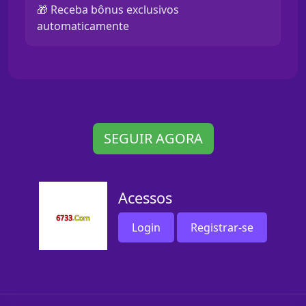
🎁 Receba bônus exclusivos
automaticamente
SEGUIR AGORA
Acessos
Login
Registrar-se