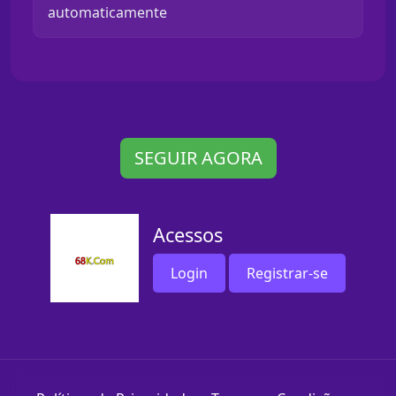
automaticamente
SEGUIR AGORA
Acessos
Login
Registrar-se