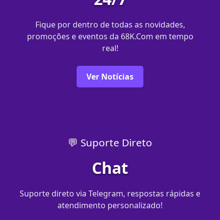
Fique por dentro de todas as novidades,
promoções e eventos da 68K.Com em tempo
real!
Ver Notícias
💬 Suporte Direto
Chat
Suporte direto via Telegram, respostas rápidas e
atendimento personalizado!