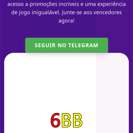
acesso a promoções incríveis e uma experiência
de jogo inigualável. Junte-se aos vencedores
agora!
SEGUIR NO TELEGRAM