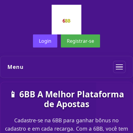
Login
Registrar-se
Menu
📱 6BB A Melhor Plataforma
de Apostas
Cadastre-se na 6BB para ganhar bônus no
cadastro e em cada recarga. Com a 6BB, você tem