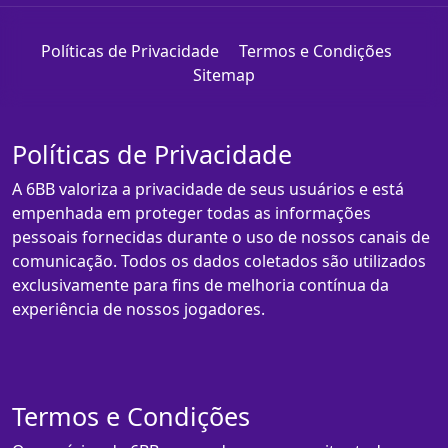
Políticas de Privacidade
Termos e Condições
Sitemap
Políticas de Privacidade
A 6BB valoriza a privacidade de seus usuários e está
empenhada em proteger todas as informações
pessoais fornecidas durante o uso de nossos canais de
comunicação. Todos os dados coletados são utilizados
exclusivamente para fins de melhoria contínua da
experiência de nossos jogadores.
Termos e Condições