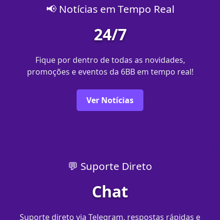
📢 Notícias em Tempo Real
24/7
Fique por dentro de todas as novidades,
promoções e eventos da 6BB em tempo real!
Ver Notícias
💬 Suporte Direto
Chat
Suporte direto via Telegram, respostas rápidas e