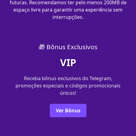
futuras. Recomendamos ter pelo menos 200MB de
espaço livre para garantir uma experiência sem
interrupções.
🎁 Bônus Exclusivos
VIP
Receba bônus exclusivos do Telegram,
promoções especiais e códigos promocionais
únicos!
Ver Bônus