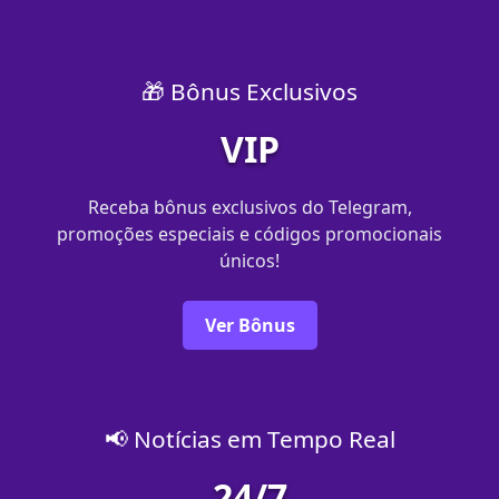
🎁 Bônus Exclusivos
VIP
Receba bônus exclusivos do Telegram,
promoções especiais e códigos promocionais
únicos!
Ver Bônus
📢 Notícias em Tempo Real
24/7