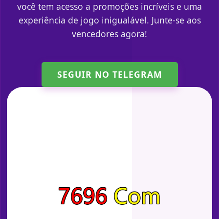
você tem acesso a promoções incríveis e uma
experiência de jogo inigualável. Junte-se aos
vencedores agora!
SEGUIR NO TELEGRAM