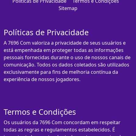
Políticas de Privacidade
Termos e Condições
Sitemap
Políticas de Privacidade
A 7696 Com valoriza a privacidade de seus usuários e
está empenhada em proteger todas as informações
pessoais fornecidas durante o uso de nossos canais de
comunicação. Todos os dados coletados são utilizados
exclusivamente para fins de melhoria contínua da
experiência de nossos jogadores.
Termos e Condições
Os usuários da 7696 Com concordam em respeitar
todas as regras e regulamentos estabelecidos. É