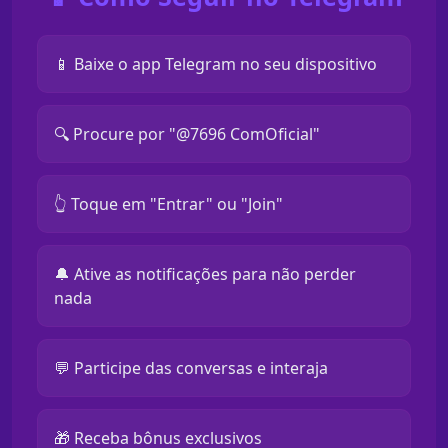
📱 Baixe o app Telegram no seu dispositivo
🔍 Procure por "@7696 ComOficial"
👆 Toque em "Entrar" ou "Join"
🔔 Ative as notificações para não perder
nada
💬 Participe das conversas e interaja
🎁 Receba bônus exclusivos