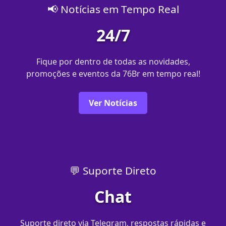
📢 Notícias em Tempo Real
24/7
Fique por dentro de todas as novidades,
promoções e eventos da 76Br em tempo real!
Ver Notícias
💬 Suporte Direto
Chat
Suporte direto via Telegram, respostas rápidas e