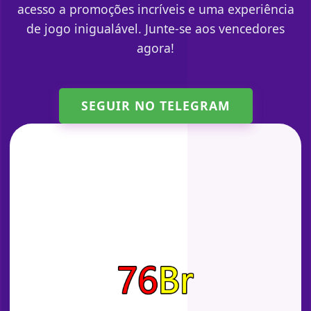
acesso a promoções incríveis e uma experiência
de jogo inigualável. Junte-se aos vencedores
agora!
SEGUIR NO TELEGRAM