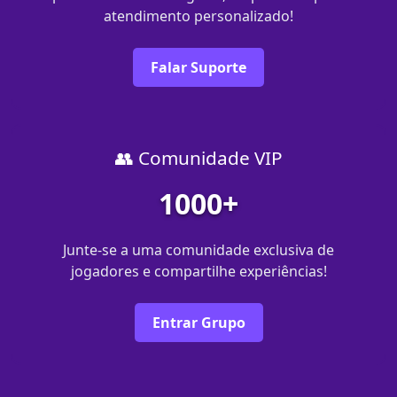
atendimento personalizado!
Falar Suporte
👥 Comunidade VIP
1000+
Junte-se a uma comunidade exclusiva de
jogadores e compartilhe experiências!
Entrar Grupo