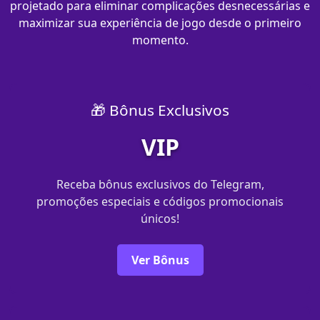
projetado para eliminar complicações desnecessárias e
maximizar sua experiência de jogo desde o primeiro
momento.
🎁 Bônus Exclusivos
VIP
Receba bônus exclusivos do Telegram,
promoções especiais e códigos promocionais
únicos!
Ver Bônus