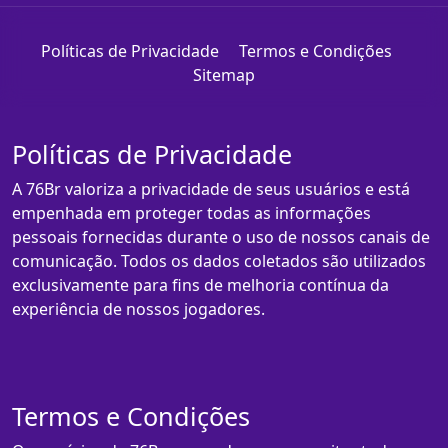
Políticas de Privacidade
Termos e Condições
Sitemap
Políticas de Privacidade
A 76Br valoriza a privacidade de seus usuários e está
empenhada em proteger todas as informações
pessoais fornecidas durante o uso de nossos canais de
comunicação. Todos os dados coletados são utilizados
exclusivamente para fins de melhoria contínua da
experiência de nossos jogadores.
Termos e Condições