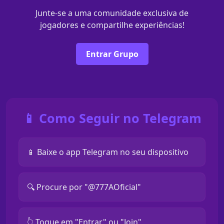
Junte-se a uma comunidade exclusiva de
jogadores e compartilhe experiências!
Entrar Grupo
📱 Como Seguir no Telegram
📱 Baixe o app Telegram no seu dispositivo
🔍 Procure por "@777AOficial"
👆 Toque em "Entrar" ou "Join"