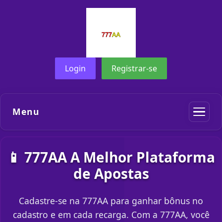
Login
Registrar-se
Menu
📱 777AA A Melhor Plataforma
de Apostas
Cadastre-se na 777AA para ganhar bônus no
cadastro e em cada recarga. Com a 777AA, você