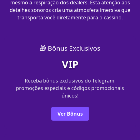
mesmo a respiração dos dealers. Esta atenção aos
detalhes sonoros cria uma atmosfera imersiva que
transporta você diretamente para o cassino.
🎁 Bônus Exclusivos
VIP
Receba bônus exclusivos do Telegram,
promoções especiais e códigos promocionais
únicos!
Ver Bônus