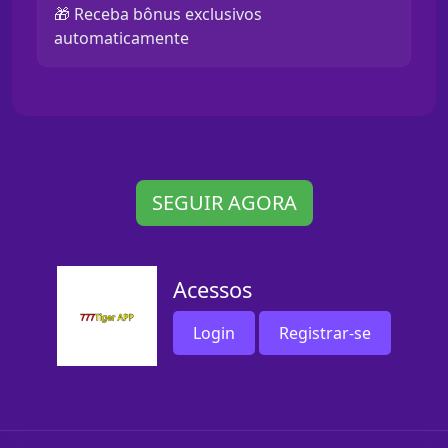
🎁 Receba bônus exclusivos
automaticamente
SEGUIR AGORA
Acessos
Login
Registrar-se