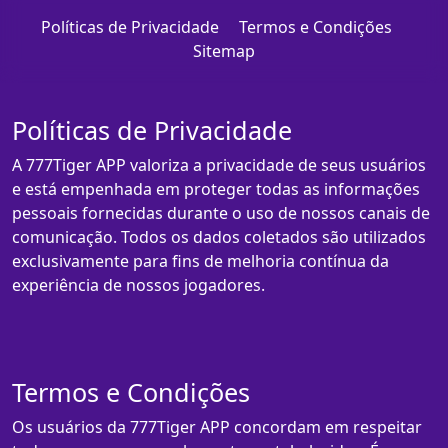
Políticas de Privacidade
Termos e Condições
Sitemap
Políticas de Privacidade
A 777Tiger APP valoriza a privacidade de seus usuários
e está empenhada em proteger todas as informações
pessoais fornecidas durante o uso de nossos canais de
comunicação. Todos os dados coletados são utilizados
exclusivamente para fins de melhoria contínua da
experiência de nossos jogadores.
Termos e Condições
Os usuários da 777Tiger APP concordam em respeitar