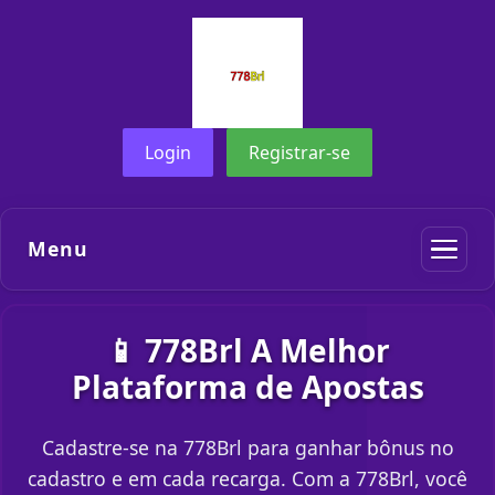
Login
Registrar-se
Menu
📱 778Brl A Melhor
Plataforma de Apostas
Cadastre-se na 778Brl para ganhar bônus no
cadastro e em cada recarga. Com a 778Brl, você