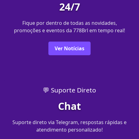
24/7
Fique por dentro de todas as novidades,
promoções e eventos da 778Brl em tempo real!
Ver Notícias
💬 Suporte Direto
Chat
Suporte direto via Telegram, respostas rápidas e
atendimento personalizado!