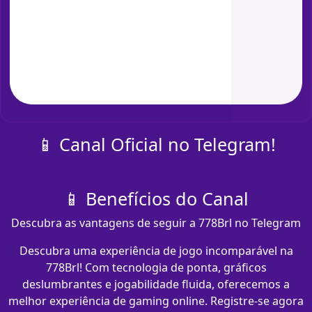
📱 Canal Oficial no Telegram!
📱 Benefícios do Canal
Descubra as vantagens de seguir a 778Brl no Telegram
Descubra uma experiência de jogo incomparável na
778Brl! Com tecnologia de ponta, gráficos
deslumbrantes e jogabilidade fluida, oferecemos a
melhor experiência de gaming online. Registre-se agora