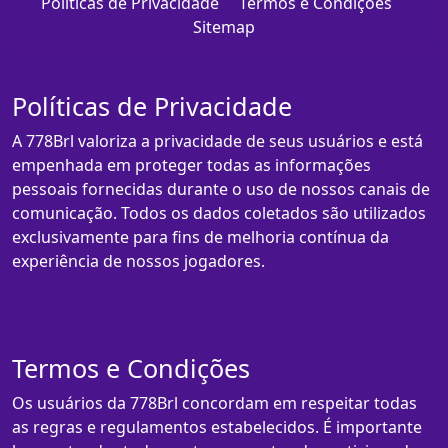
Políticas de Privacidade
Termos e Condições
Sitemap
Políticas de Privacidade
A 778Brl valoriza a privacidade de seus usuários e está
empenhada em proteger todas as informações
pessoais fornecidas durante o uso de nossos canais de
comunicação. Todos os dados coletados são utilizados
exclusivamente para fins de melhoria contínua da
experiência de nossos jogadores.
Termos e Condições
Os usuários da 778Brl concordam em respeitar todas
as regras e regulamentos estabelecidos. É importante