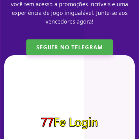
você tem acesso a promoções incríveis e uma
experiência de jogo inigualável. Junte-se aos
vencedores agora!
SEGUIR NO TELEGRAM