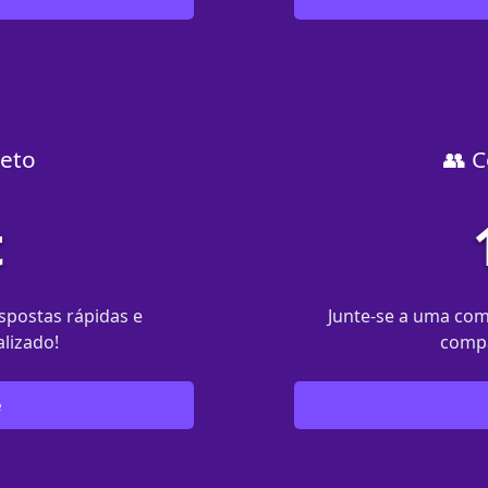
reto
👥 
t
espostas rápidas e
Junte-se a uma com
lizado!
compa
e