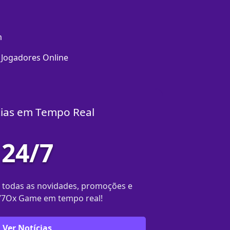
m
 Jogadores Online
cias em Tempo Real
24/7
e todas as novidades, promoções e
77Ox Game em tempo real!
Ver Notícias