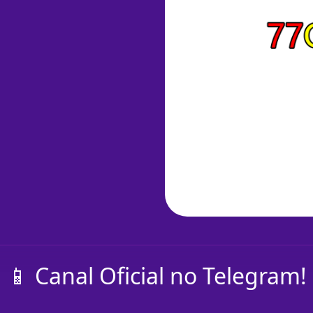
📱 Canal Oficial no Telegram!