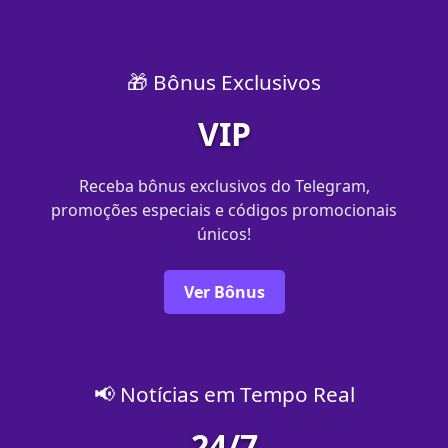
🎁 Bônus Exclusivos
VIP
Receba bônus exclusivos do Telegram,
promoções especiais e códigos promocionais
únicos!
Ver Bônus
📢 Notícias em Tempo Real
24/7