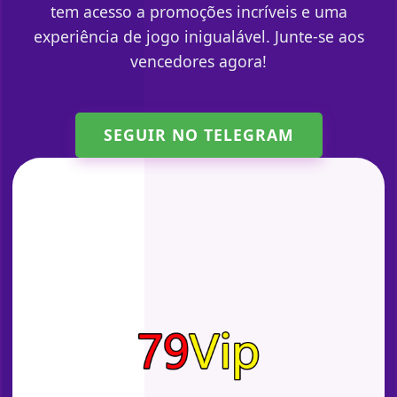
tem acesso a promoções incríveis e uma
experiência de jogo inigualável. Junte-se aos
vencedores agora!
SEGUIR NO TELEGRAM