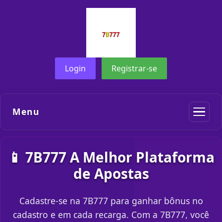
Login
Registrar-se
Menu
📱 7B777 A Melhor Plataforma
de Apostas
Cadastre-se na 7B777 para ganhar bônus no
cadastro e em cada recarga. Com a 7B777, você