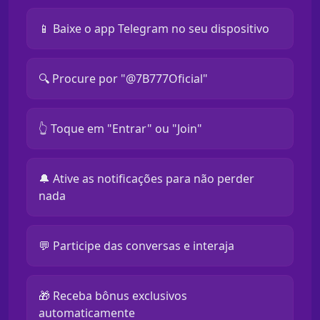
📱 Baixe o app Telegram no seu dispositivo
🔍 Procure por "@7B777Oficial"
👆 Toque em "Entrar" ou "Join"
🔔 Ative as notificações para não perder
nada
💬 Participe das conversas e interaja
🎁 Receba bônus exclusivos
automaticamente