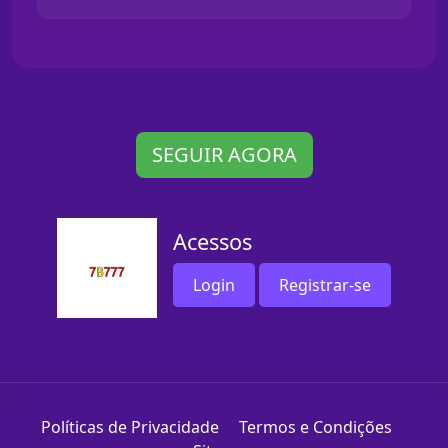
SEGUIR AGORA
Acessos
Login
Registrar-se
Políticas de Privacidade
Termos e Condições