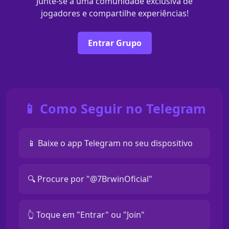
Junte-se a uma comunidade exclusiva de
jogadores e compartilhe experiências!
Entrar Grupo
📱 Como Seguir no Telegram
📱 Baixe o app Telegram no seu dispositivo
🔍 Procure por "@7BrwinOficial"
👆 Toque em "Entrar" ou "Join"