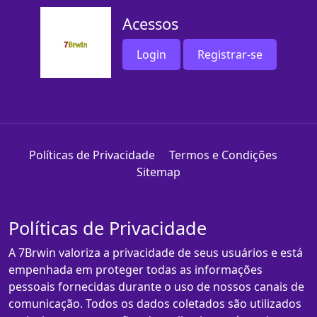
Acessos
Login
Registrar-se
Políticas de Privacidade
Termos e Condições
Sitemap
Políticas de Privacidade
A 7Brwin valoriza a privacidade de seus usuários e está
empenhada em proteger todas as informações
pessoais fornecidas durante o uso de nossos canais de
comunicação. Todos os dados coletados são utilizados