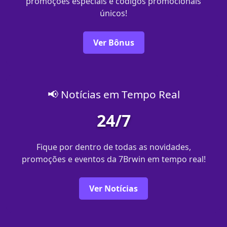
promoções especiais e códigos promocionais
únicos!
Ver Bônus
📢 Notícias em Tempo Real
24/7
Fique por dentro de todas as novidades,
promoções e eventos da 7Brwin em tempo real!
Ver Notícias