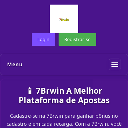
Login
Registrar-se
Menu
📱 7Brwin A Melhor
Plataforma de Apostas
Cadastre-se na 7Brwin para ganhar bônus no
cadastro e em cada recarga. Com a 7Brwin, você