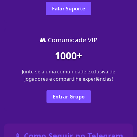
Falar Suporte
👥 Comunidade VIP
1000+
Junte-se a uma comunidade exclusiva de
jogadores e compartilhe experiências!
Entrar Grupo
📱 Como Seguir no Telegram