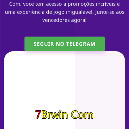
Com, você tem acesso a promoções incríveis e
uma experiência de jogo inigualável. Junte-se aos
vencedores agora!
SEGUIR NO TELEGRAM