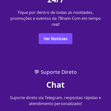
Fique por dentro de todas as novidades,
promoções e eventos da 7Brwin Com em tempo
real!
Ver Notícias
💬 Suporte Direto
Chat
Suporte direto via Telegram, respostas rápidas e
atendimento personalizado!