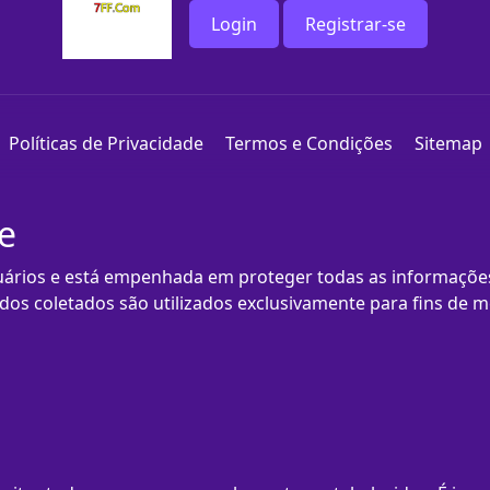
Login
Registrar-se
Políticas de Privacidade
Termos e Condições
Sitemap
de
suários e está empenhada em proteger todas as informaçõe
os coletados são utilizados exclusivamente para fins de m