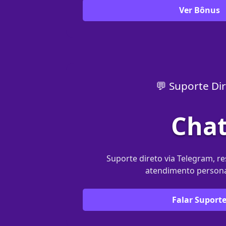
Ver Bônus
💬 Suporte Di
Cha
Suporte direto via Telegram, r
atendimento persona
Falar Suport