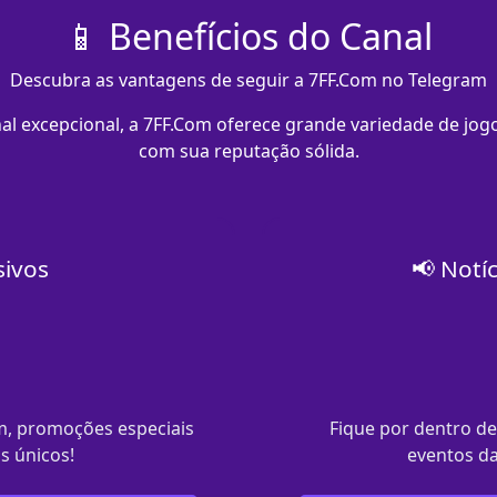
📱 Benefícios do Canal
Descubra as vantagens de seguir a 7FF.Com no Telegram
al excepcional, a 7FF.Com oferece grande variedade de jog
com sua reputação sólida.
sivos
📢 Notí
m, promoções especiais
Fique por dentro d
s únicos!
eventos d