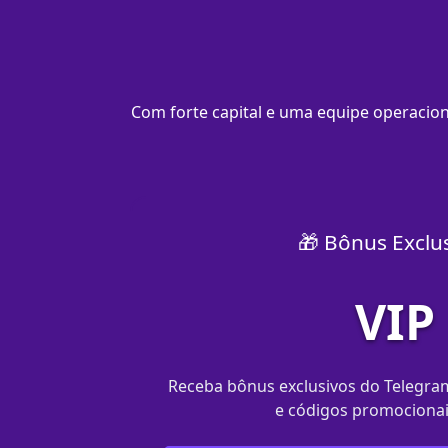
Com forte capital e uma equipe operacion
🎁 Bônus Exclu
VIP
Receba bônus exclusivos do Telegra
e códigos promocionai