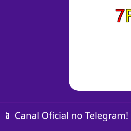
📱 Canal Oficial no Telegram!