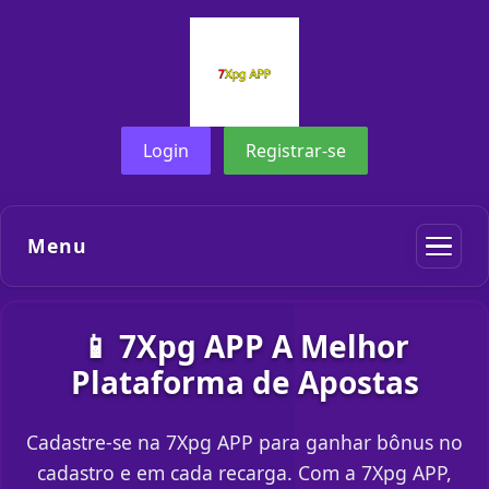
Login
Registrar-se
Menu
📱 7Xpg APP A Melhor
Plataforma de Apostas
Cadastre-se na 7Xpg APP para ganhar bônus no
cadastro e em cada recarga. Com a 7Xpg APP,