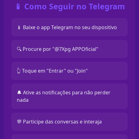
📱 Como Seguir no Telegram
📱 Baixe o app Telegram no seu dispositivo
🔍 Procure por "@7Xpg APPOficial"
👆 Toque em "Entrar" ou "Join"
🔔 Ative as notificações para não perder
nada
💬 Participe das conversas e interaja