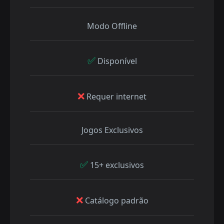
Modo Offline
✅
Disponível
❌
Requer internet
Jogos Exclusivos
✅
15+ exclusivos
❌
Catálogo padrão