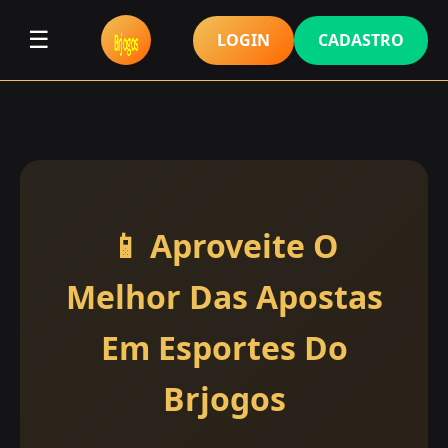
☰
LOGIN
CADASTRO
📱 Aproveite O
Melhor Das Apostas
Em Esportes Do
Brjogos