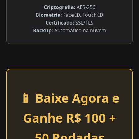
Criptografia:
AES-256
Biometria:
Face ID, Touch ID
Certificado:
SSL/TLS
Backup:
Automático na nuvem
📱 Baixe Agora e
Ganhe R$ 100 +
50 Rodadas