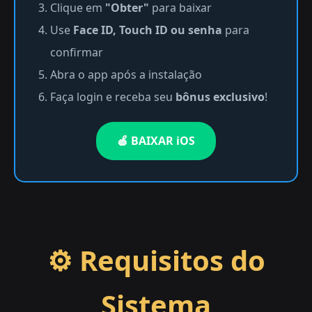
Clique em
"Obter"
para baixar
Use
Face ID, Touch ID ou senha
para
confirmar
Abra o app após a instalação
Faça login e receba seu
bônus exclusivo
!
🍎 BAIXAR iOS
⚙️ Requisitos do
Sistema