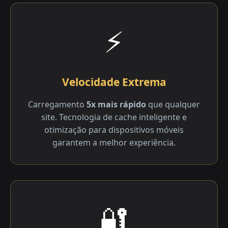
⚡
Velocidade Extrema
Carregamento
5x mais rápido
que qualquer
site. Tecnologia de cache inteligente e
otimização para dispositivos móveis
garantem a melhor experiência.
🔐