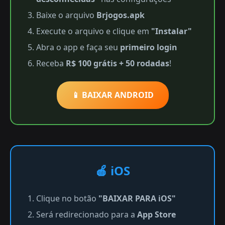
Baixe o arquivo
Brjogos.apk
Execute o arquivo e clique em
"Instalar"
Abra o app e faça seu
primeiro login
Receba
R$ 100 grátis + 50 rodadas
!
📱 BAIXAR ANDROID
🍎 iOS
Clique no botão
"BAIXAR PARA iOS"
Será redirecionado para a
App Store