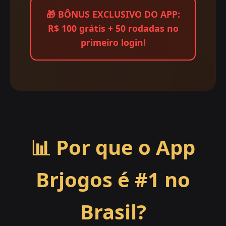
🎁
BÔNUS EXCLUSIVO DO APP:
R$ 100 grátis + 50 rodadas no
primeiro login!
📊 Por que o App
Brjogos é #1 no
Brasil?