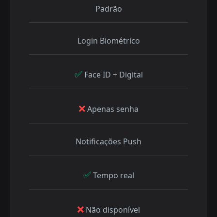
Padrão
Login Biométrico
✅
Face ID + Digital
❌
Apenas senha
Notificações Push
✅
Tempo real
❌
Não disponível