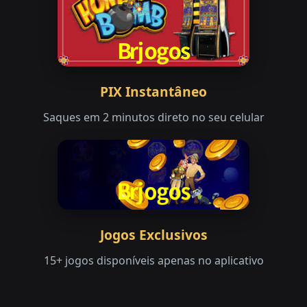
PIX Instantâneo
Saques em 2 minutos direto no seu celular
Jogos Exclusivos
15+ jogos disponíveis apenas no aplicativo