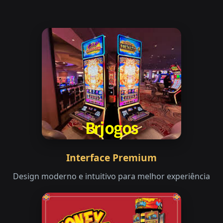
Interface Premium
Design moderno e intuitivo para melhor experiência