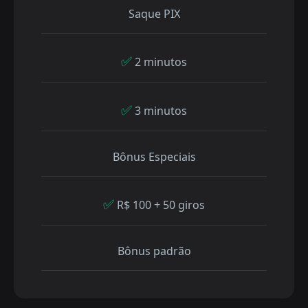
Saque PIX
✅
2 minutos
✅
3 minutos
Bônus Especiais
✅
R$ 100 + 50 giros
Bônus padrão