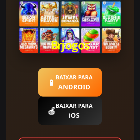
BAIXAR PARA
📱
ANDROID
BAIXAR PARA
🍎
iOS